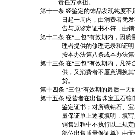
责任方承担。
第十一条
经鉴定的饰品发现纯度不
日起一周内，由消费者凭发
告与原鉴定证书不符，由销
第十二条
在“三包”有效期内，因
理者提供的修理记录和证明
按本办法第八条或本办法第
第十三条
在“三包”有效期内，凡
供，又消费者不愿意调换其
货。
第十四条
“三包”有效期的最后一
第十五条
经营者在出售珠宝玉石镶
鉴定证书；对所镶钻石、宝
量保证单上逐项填明，填写
销售过程中不执行以上规定
部位出售质量保证单
》
由无