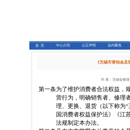
中心介绍
公正声明
业内聚焦
首 页
《无锡市黄铂金及
作 者：无锡金银珠宝
第一条
为了维护消费者合法权益，
营行为，明确销售者、修理
理、更换、退货（以下称为“
国消费者权益保护法》《江苏
法规制定本办法。